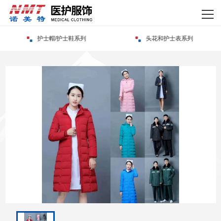
网站首页
关于我们
护士帽/护士鞋系列
头花和护士表系列
产品中心
新闻资讯
资质荣誉
企业实力
客户案例
联系我们