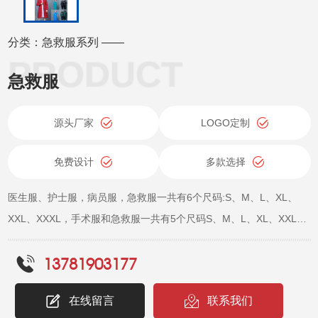
分类：急救服系列 ——
急救服
源头厂家
LOGO定制
免费设计
多款选择
医生服、护士服，病员服，急救服一共有6个尺码:S、M、L、XL、
XXL、XXXL，手术服和急救服一共有5个尺码S、M、L、XL、XXL，
详情咨询客服。
13781903177
在线留言
联系我们