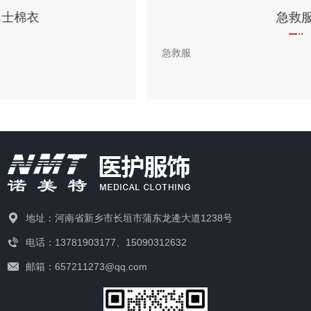
急救服
急救服
地址：河南省新乡市长垣市蒲东龙逄大道1238号
电话：13781903177、15090312632
邮箱：657211273@qq.com